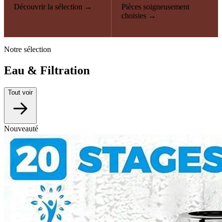
Découvrir la sélection →
Pièces soigneusement
choisies →
Notre sélection
Eau & Filtration
Tout voir
Nouveauté