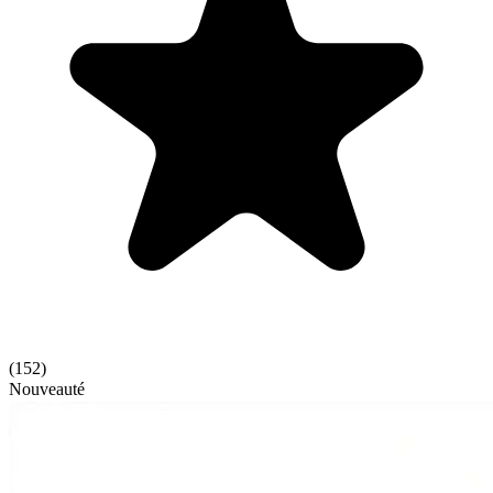
(
152
)
Nouveauté