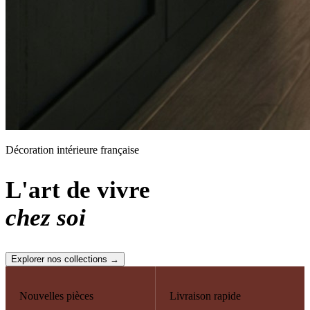
Décoration intérieure française
L'art de vivre
chez soi
Explorer nos collections →
Nouvelles pièces
Livraison rapide