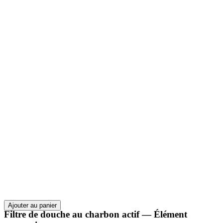
Ajouter au panier
Filtre de douche au charbon actif — Élément