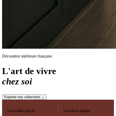
Décoration intérieure française
L'art de vivre
chez soi
Explorer nos collections →
Nouvelles pièces
Livraison rapide