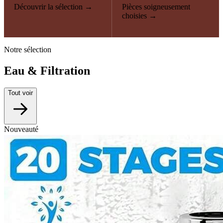
Découvrir la sélection →
Pièces soigneusement
choisies →
Notre sélection
Eau & Filtration
Tout voir
Nouveauté