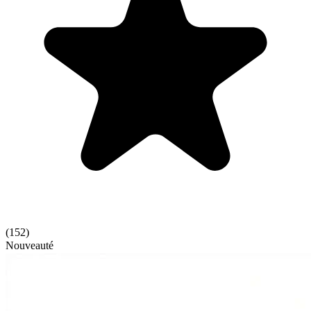
(
152
)
Nouveauté