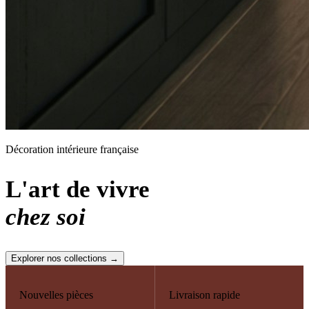
Décoration intérieure française
L'art de vivre
chez soi
Explorer nos collections →
Nouvelles pièces
Livraison rapide