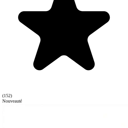
(
152
)
Nouveauté