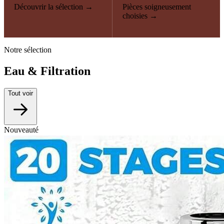
Découvrir la sélection →
Pièces soigneusement
choisies →
Notre sélection
Eau & Filtration
Tout voir
Nouveauté