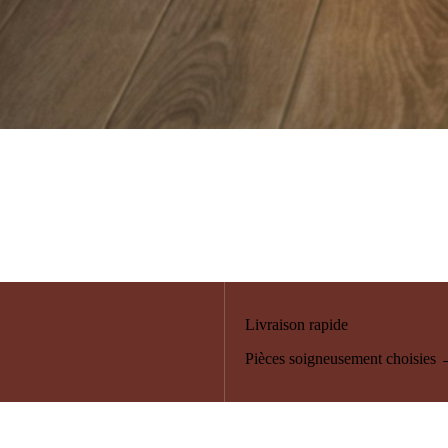
Livraison rapide
Pièces soigneusement choisies