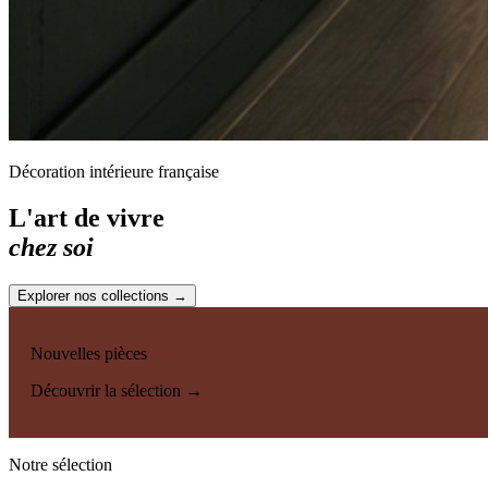
Décoration intérieure française
L'art de vivre
chez soi
Explorer nos collections →
Nouvelles pièces
Découvrir la sélection →
Notre sélection