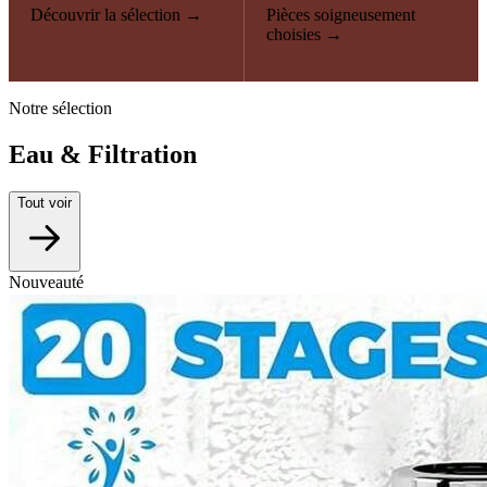
Découvrir la sélection →
Pièces soigneusement
choisies →
Notre sélection
Eau & Filtration
Tout voir
Nouveauté