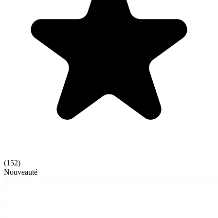
(
152
)
Nouveauté