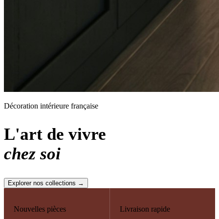
Décoration intérieure française
L'art de vivre
chez soi
Explorer nos collections →
Nouvelles pièces
Livraison rapide