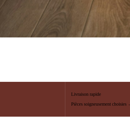
Livraison rapide
Pièces soigneusement choisies