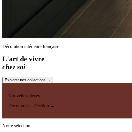
Décoration intérieure française
L'art de vivre
chez soi
Explorer nos collections →
Nouvelles pièces
Découvrir la sélection →
Notre sélection