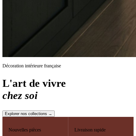
Décoration intérieure française
L'art de vivre
chez soi
Explorer nos collections →
Nouvelles pièces
Livraison rapide