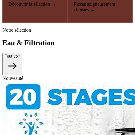
Découvrir la sélection →
Pièces soigneusement
choisies →
Notre sélection
Eau & Filtration
Tout voir
Nouveauté