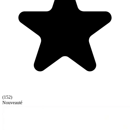
(
152
)
Nouveauté