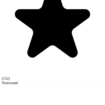
(
152
)
Nouveauté