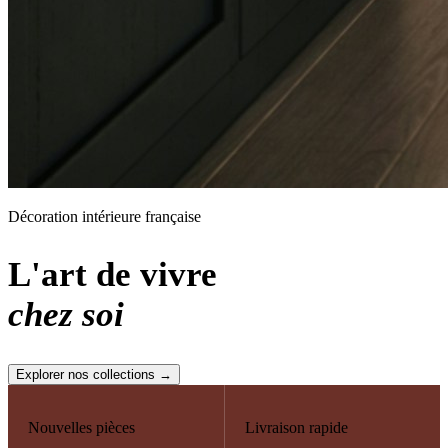
Décoration intérieure française
L'art de vivre
chez soi
Explorer nos collections →
Nouvelles pièces
Livraison rapide