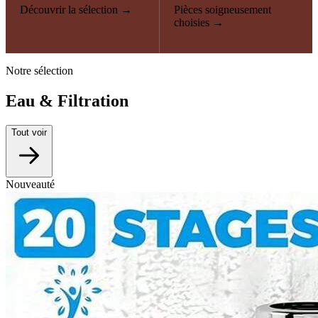
Découvrir la sélection →
Pièces soigneusement
choisies →
Notre sélection
Eau & Filtration
Tout voir
Nouveauté