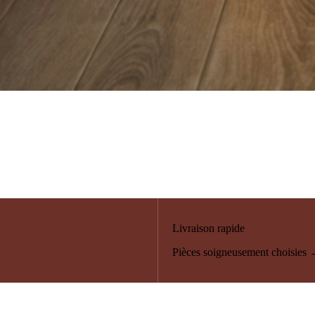
Livraison rapide
Pièces soigneusement choisies