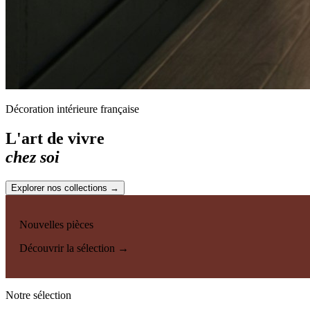
Décoration intérieure française
L'art de vivre
chez soi
Explorer nos collections →
Nouvelles pièces
Découvrir la sélection →
Notre sélection