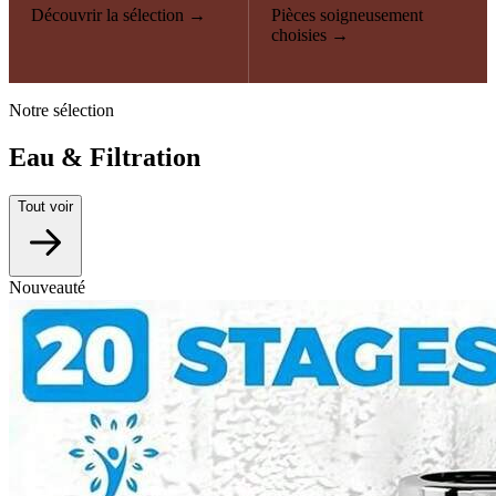
Découvrir la sélection →
Pièces soigneusement
choisies →
Notre sélection
Eau & Filtration
Tout voir
Nouveauté