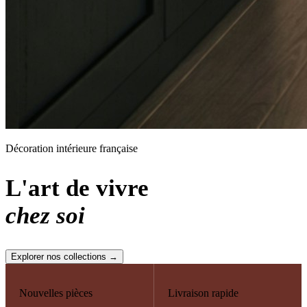
Décoration intérieure française
L'art de vivre
chez soi
Explorer nos collections →
Nouvelles pièces
Livraison rapide