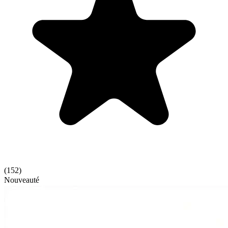
(
152
)
Nouveauté