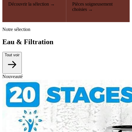
Découvrir la sélection →
Pièces soigneusement
choisies →
Notre sélection
Eau & Filtration
Tout voir
Nouveauté