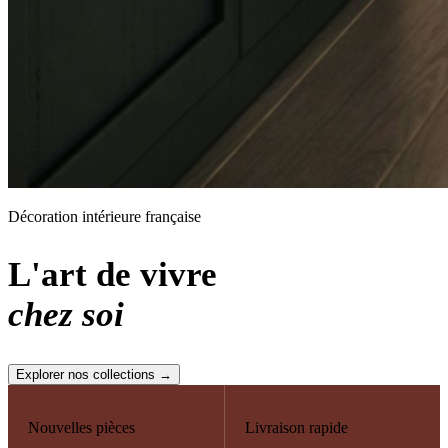
Décoration intérieure française
L'art de vivre
chez soi
Explorer nos collections →
Nouvelles pièces
Livraison rapide