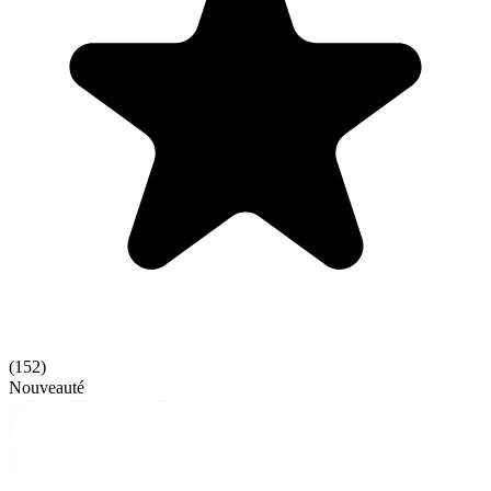
(
152
)
Nouveauté