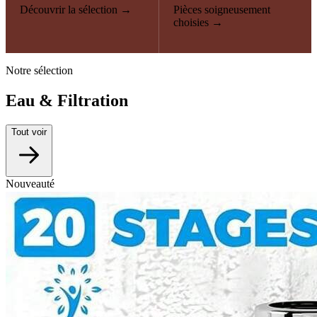
Découvrir la sélection →
Pièces soigneusement
choisies →
Notre sélection
Eau & Filtration
Tout voir
Nouveauté