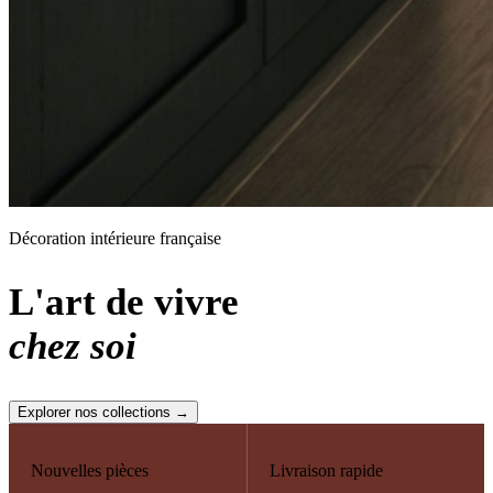
Décoration intérieure française
L'art de vivre
chez soi
Explorer nos collections →
Nouvelles pièces
Livraison rapide