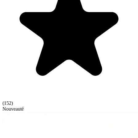
(
152
)
Nouveauté