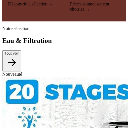
Découvrir la sélection →
Pièces soigneusement
choisies →
Notre sélection
Eau & Filtration
Tout voir
Nouveauté