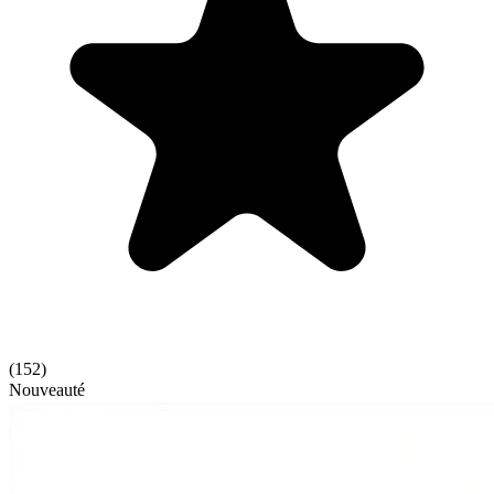
(
152
)
Nouveauté