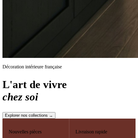
Décoration intérieure française
L'art de vivre
chez soi
Explorer nos collections →
Nouvelles pièces
Livraison rapide