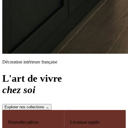
Décoration intérieure française
L'art de vivre
chez soi
Explorer nos collections →
Nouvelles pièces
Livraison rapide