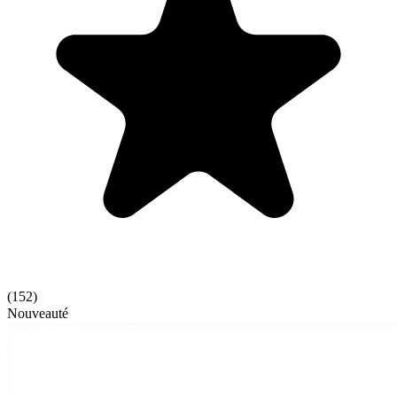
(
152
)
Nouveauté