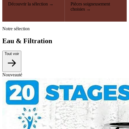
Découvrir la sélection →
Pièces soigneusement
choisies →
Notre sélection
Eau & Filtration
Tout voir
Nouveauté