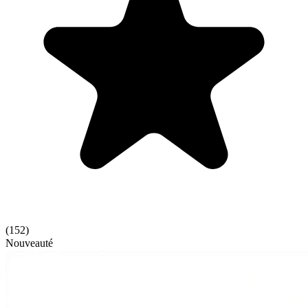
(
152
)
Nouveauté