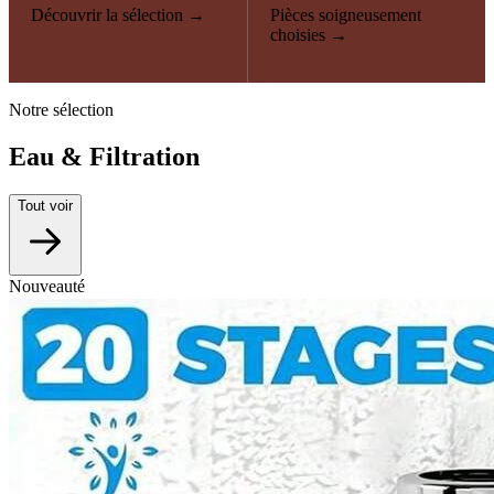
Découvrir la sélection →
Pièces soigneusement
choisies →
Notre sélection
Eau & Filtration
Tout voir
Nouveauté