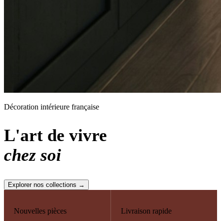
Décoration intérieure française
L'art de vivre
chez soi
Explorer nos collections →
Nouvelles pièces
Livraison rapide