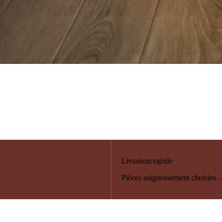
Livraison rapide
Pièces soigneusement choisies