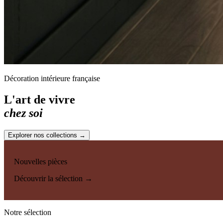
Décoration intérieure française
L'art de vivre
chez soi
Explorer nos collections →
Nouvelles pièces
Découvrir la sélection →
Notre sélection