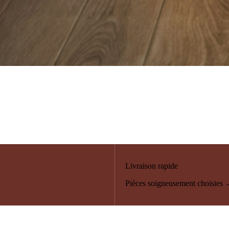
Livraison rapide
Pièces soigneusement choisies