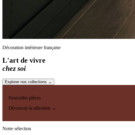
Décoration intérieure française
L'art de vivre
chez soi
Explorer nos collections →
Nouvelles pièces
Découvrir la sélection →
Notre sélection