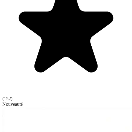
(
152
)
Nouveauté