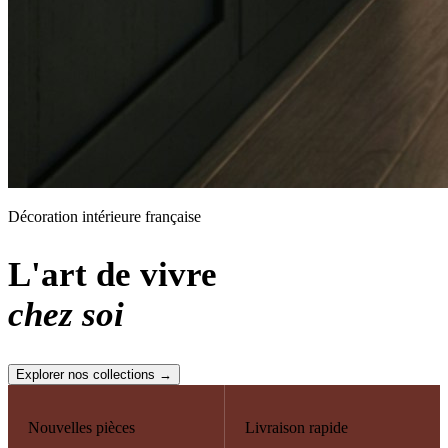
Décoration intérieure française
L'art de vivre
chez soi
Explorer nos collections →
Nouvelles pièces
Livraison rapide