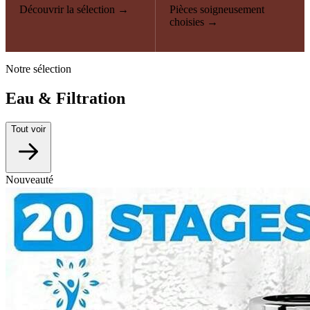
Découvrir la sélection →
Pièces soigneusement
choisies →
Notre sélection
Eau & Filtration
Tout voir
Nouveauté