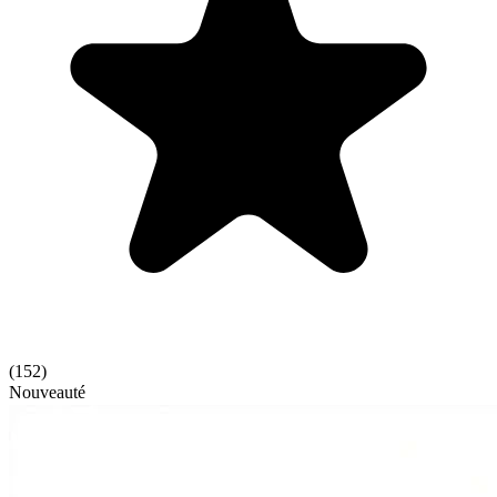
(
152
)
Nouveauté