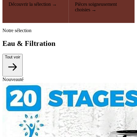
Découvrir la sélection →
Pièces soigneusement
choisies →
Notre sélection
Eau & Filtration
Tout voir
Nouveauté