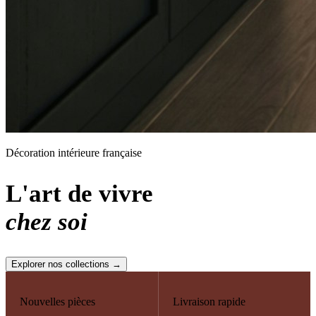
Décoration intérieure française
L'art de vivre
chez soi
Explorer nos collections →
Nouvelles pièces
Livraison rapide