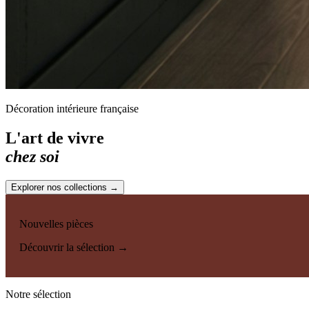
Décoration intérieure française
L'art de vivre
chez soi
Explorer nos collections →
Nouvelles pièces
Découvrir la sélection →
Notre sélection