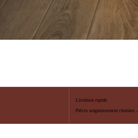
Livraison rapide
Pièces soigneusement choisies