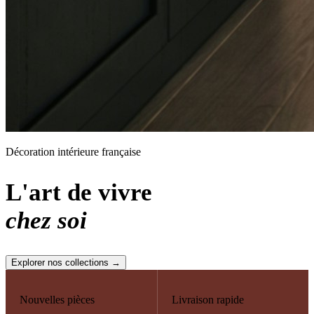
Décoration intérieure française
L'art de vivre
chez soi
Explorer nos collections →
Nouvelles pièces
Livraison rapide