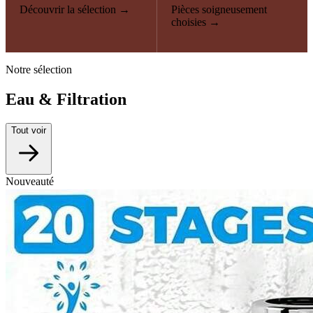
Découvrir la sélection →
Pièces soigneusement
choisies →
Notre sélection
Eau & Filtration
Tout voir
Nouveauté