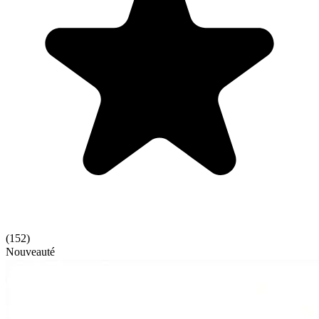
(
152
)
Nouveauté