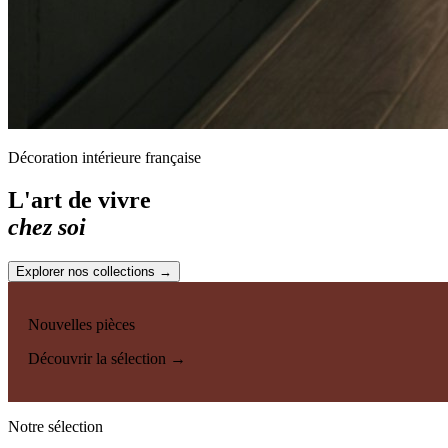
Décoration intérieure française
L'art de vivre
chez soi
Explorer nos collections →
Nouvelles pièces
Découvrir la sélection →
Notre sélection