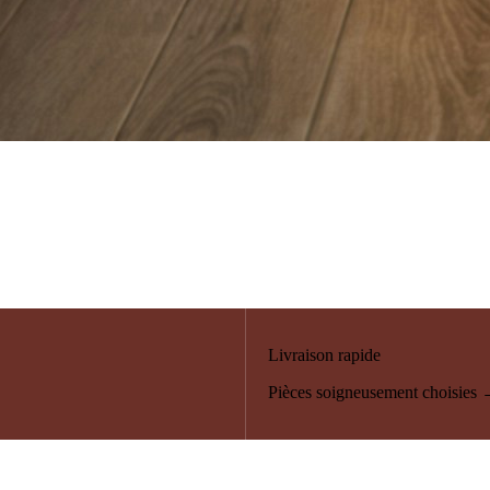
Livraison rapide
Pièces soigneusement choisies