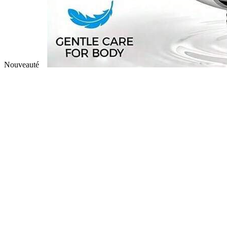
Nouveauté