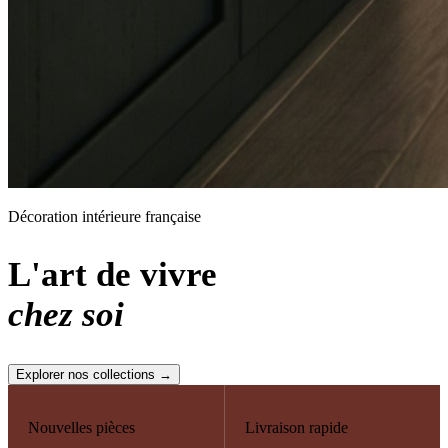
Décoration intérieure française
L'art de vivre
chez soi
Explorer nos collections →
Nouvelles pièces
Livraison rapide