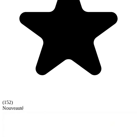
(
152
)
Nouveauté