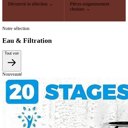
Découvrir la sélection →
Pièces soigneusement
choisies →
Notre sélection
Eau & Filtration
Tout voir
Nouveauté